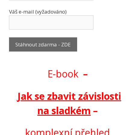
Váš e-mail (vyžadováno)
E-book
–
Jak se zbavit závislosti
na sladkém
–
komplexní přehled