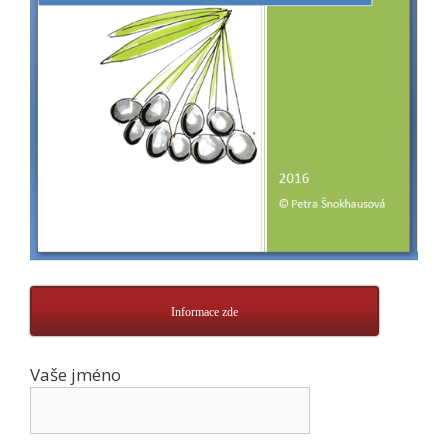
Informace zde
Vaše jméno