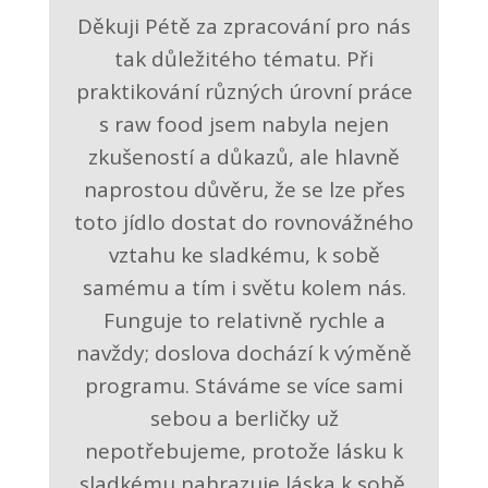
Děkuji Pétě za zpracování pro nás
tak důležitého tématu. Při
praktikování různých úrovní práce
s raw food jsem nabyla nejen
zkušeností a důkazů, ale hlavně
naprostou důvěru, že se lze přes
toto jídlo dostat do rovnovážného
vztahu ke sladkému, k sobě
samému a tím i světu kolem nás.
Funguje to relativně rychle a
navždy; doslova dochází k výměně
programu. Stáváme se více sami
sebou a berličky už
nepotřebujeme, protože lásku k
sladkému nahrazuje láska k sobě.