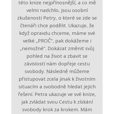
této knize nejpřínosnější, a co mě
velmi nadchlo, jsou osobní
zkušenosti Petry, o které se zde se
čtenáři chce podělit. Ukazuje, že
když opravdu chceme, máme své
velké „PROČ“, pak dokážeme i
„nemožné“. Dokázat změnit svůj
pohled na život a zbavit se
závislostí nám dopřeje cestu
svobody. Následně můžeme
přistupovat zcela jinak k životním
situacím a svobodně hledat jejich
řešení. Petra ukazuje ve své knize,
jak zvládat svou Cestu k získání
svobody krok za krokem. Mám