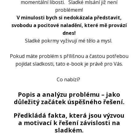
momentální libosti. Sladké mlsání již není
problémem!
V minulosti bych si nedokázala představit,
svobodu a pocitové naladění, které mě provází
dnes!
Sladké pokrmy vyživují mé tělo a mysl.
Pokud máte problém s přílišnou a častou potřebou
pojídat sladkosti, tato e-book je právě pro Vás.
Co nabízí?
Popis a analýzu problému – jako
důležitý začátek úspěšného řešení.
Předkládá fakta, která jsou výzvou
a motivací k řešení závislosti na
sladkém.