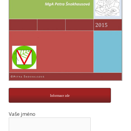
Informace zde
Vaše jméno