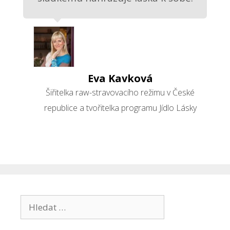
Eva Kavková
Šiřitelka raw-stravovacího režimu v České
republice a tvořitelka programu Jídlo Lásky
Hledat: