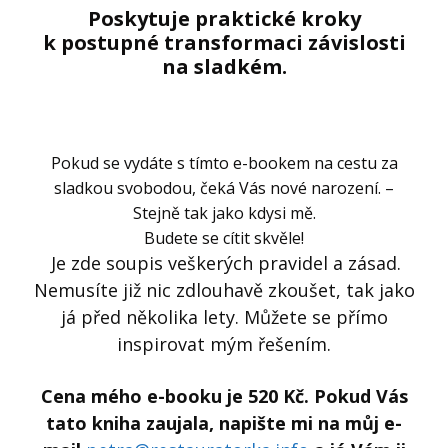
Poskytuje praktické kroky
k postupné transformaci závislosti
na sladkém.
Pokud se vydáte s tímto e-bookem na cestu za
sladkou svobodou, čeká Vás nové narození. –
Stejně tak jako kdysi mě.
Budete se cítit skvěle!
Je zde soupis veškerých pravidel a zásad.
Nemusíte již nic zdlouhavě zkoušet, tak jako
já před několika lety. Můžete se přímo
inspirovat mým řešením.
Cena mého e-booku je 520 Kč. Pokud Vás
tato kniha zaujala, napište mi na můj e-