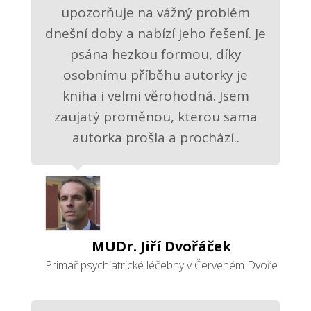
upozorňuje na vážný problém
dnešní doby a nabízí jeho řešení. Je
psána hezkou formou, díky
osobnímu příběhu autorky je
kniha i velmi věrohodná. Jsem
zaujatý proměnou, kterou sama
autorka prošla a prochází..
MUDr. Jiří Dvořáček
Primář psychiatrické léčebny v Červeném Dvoře