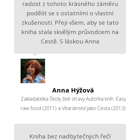
radost z tohoto krásného záměru
podělit se s ostatními o vlastní
zkušenosti. Přeji všem, aby se tato
kniha stala skvělým průvodcem na
Cestě. S láskou Anna
Anna Hýžová
Zakladatelka Školy živé stravy Autorka knih: Easy
raw food (2011) a Vitariánství jako Cesta (2013)
Kniha bez nadbytečných řečí