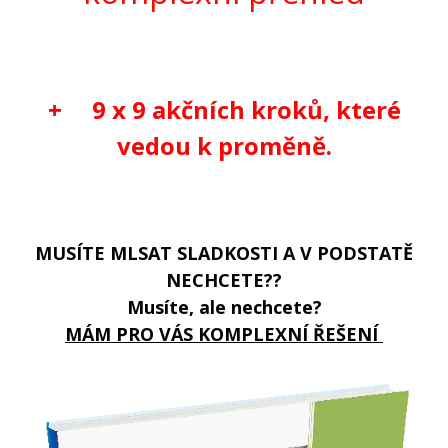
+
9 x 9 akčních kroků, které
vedou k proměně.
MUSÍTE MLSAT SLADKOSTI A V PODSTATĚ
NECHCETE??
Musíte, ale nechcete?
MÁM PRO VÁS KOMPLEXNÍ ŘEŠENÍ