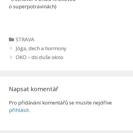
o superpotravinách)
Rubriky
STRAVA
Jóga, dech a hormony
OKO – do duše okno
Napsat komentář
Pro přidávání komentářů se musíte nejdříve
přihlásit
.