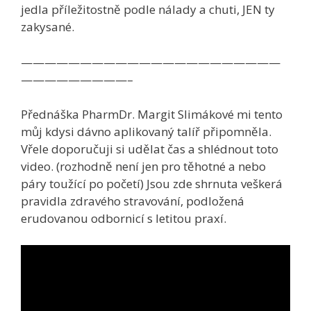
jedla příležitostně podle nálady a chuti, JEN ty
zakysané.
——————————————————————
—————————–
Přednáška PharmDr. Margit Slimákové mi tento
můj kdysi dávno aplikovaný talíř připomněla.
Vřele doporučuji si udělat čas a shlédnout toto
video. (rozhodně není jen pro těhotné a nebo
páry toužící po početí) Jsou zde shrnuta veškerá
pravidla zdravého stravování, podložená
erudovanou odbornicí s letitou praxí.