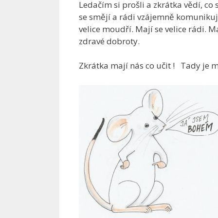
Ledačím si prošli a zkrátka vědí, co 
se smějí a rádi vzájemně komunikují
velice moudří. Mají se velice rádi. M
zdravé dobroty.
Zkrátka mají nás co učit ! Tady je 