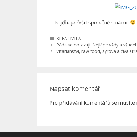
Pojďte je řešit společně s námi.
Rubriky
KREATIVITA
Ráda se dotazuji. Nejlépe vždy a všude!
Vitariánství, raw food, syrová a živá str
Napsat komentář
Pro přidávání komentářů se musíte 