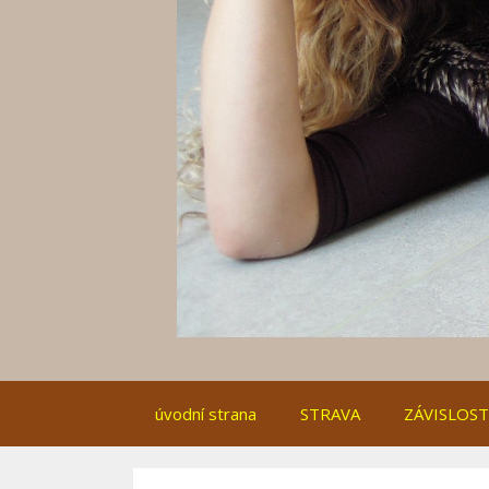
úvodní strana
STRAVA
ZÁVISLOST