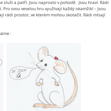
se sluší a patří. Jsou naprosto v pohodě. Jsou hraví. Rádi
. Pro svou veselou hru využívají každý okamžik! – Jsou
ají rádi prostor, ve kterém mohou skotačit. Rádi mlsají
máme :