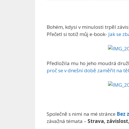
Bohém, kdysi v minulosti trpěl závisl
Přečetl si totiž můj e-book-
Jak se zb
Předložila mu ho jeho moudrá družk
proč se v dnešní době zaměřit na těl
Společně s nimi na mé stránce
Bez z
závažná témata –
Strava, závislost,