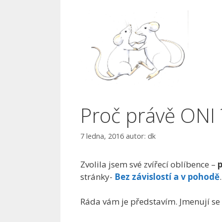
Proč právě ONI 
7 ledna, 2016
autor:
dk
Zvolila jsem své zvířecí oblíbence –
p
stránky-
Bez závislostí a v pohodě
.
Ráda vám je představím. Jmenují se