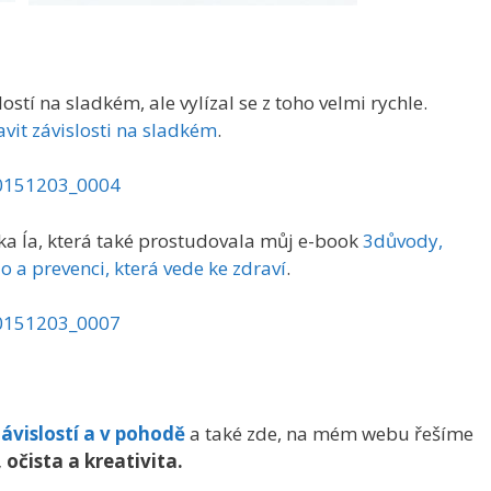
ostí na sladkém, ale vylízal se z toho velmi rychle.
avit závislosti na sladkém
.
a Ía, která také prostudovala můj e-book
3důvody,
o a prevenci, která vede ke zdraví
.
ávislostí a v pohodě
a také zde, na mém webu řešíme
 očista a kreativita.